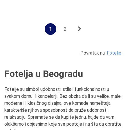
1
2
Povratak na:
Fotelje
Fotelja u Beogradu
Fotelje su simbol udobnosti, stila i funkcionalnosti u
svakom domu ili kancelariji. Bez obzira da li su velike, male,
moderne ili klasičnog dizajna, ove komade nameštaja
karakteriše njihova sposobnost da pruže udobnost i
relaksaciju. Spremate se da kupite jednu, hajde da vam
olakšamo i objasnimo koje sve postoje i na šta da obratite