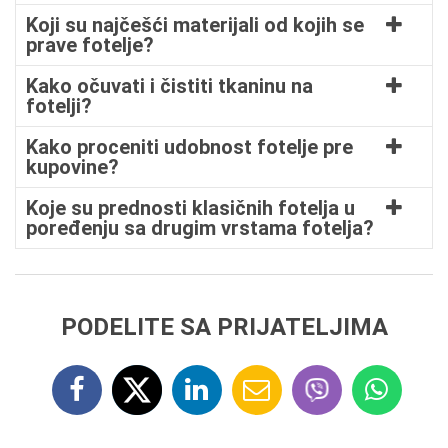
Koji su najčešći materijali od kojih se
prave fotelje?
Kako očuvati i čistiti tkaninu na
fotelji?
Kako proceniti udobnost fotelje pre
kupovine?
Koje su prednosti klasičnih fotelja u
poređenju sa drugim vrstama fotelja?
PODELITE SA PRIJATELJIMA