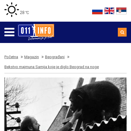
28 ℃
Početna
Magazin
Beograđani
Bekstvo majmuna Samija koje je diglo Beograd na noge