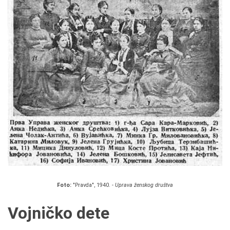
Foto:
"Pravda", 1940. -
Uprava ženskog društva
Vojničko dete