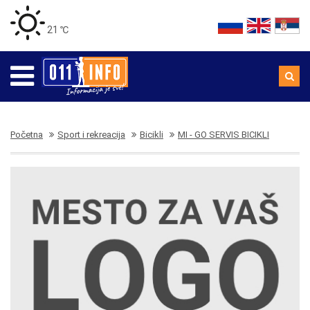
21 ℃
Početna
Sport i rekreacija
Bicikli
MI - GO SERVIS BICIKLI