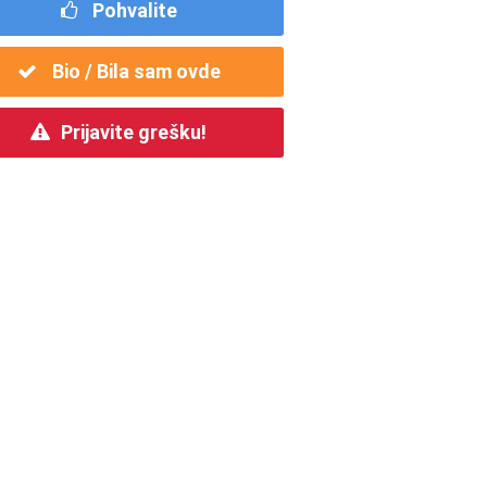
Pohvalite
Bio / Bila sam ovde
Prijavite grešku!