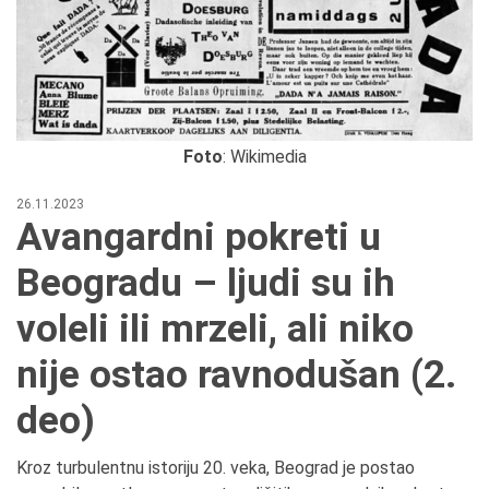
Foto
: Wikimedia
26.11.2023
Avangardni pokreti u
Beogradu – ljudi su ih
voleli ili mrzeli, ali niko
nije ostao ravnodušan (2.
deo)
Kroz turbulentnu istoriju 20. veka, Beograd je postao