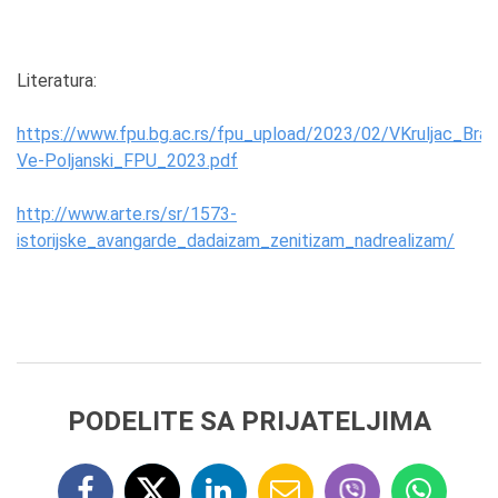
Literatura:
https://www.fpu.bg.ac.rs/fpu_upload/2023/02/VKruljac_Bran
Ve-Poljanski_FPU_2023.pdf
http://www.arte.rs/sr/1573-
istorijske_avangarde_dadaizam_zenitizam_nadrealizam/
PODELITE SA PRIJATELJIMA