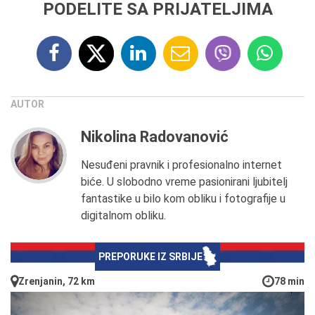
PODELITE SA PRIJATELJIMA
AUTOR
Nikolina Radovanović
Nesuđeni pravnik i profesionalno internet
biće. U slobodno vreme pasionirani ljubitelj
fantastike u bilo kom obliku i fotografije u
digitalnom obliku.
PREPORUKE IZ SRBIJE
Zrenjanin, 72 km
78 min