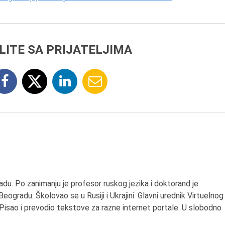
LITE SA PRIJATELJIMA
du. Po zanimanju je profesor ruskog jezika i doktorand je
eogradu. Školovao se u Rusiji i Ukrajini. Glavni urednik Virtuelnog
 Pisao i prevodio tekstove za razne internet portale. U slobodno