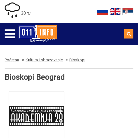
30 ℃
Početna
Kultura i obrazovanje
Bioskopi
Bioskopi Beograd