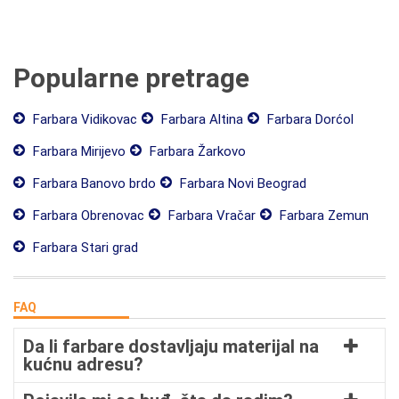
Popularne pretrage
Farbara Vidikovac
Farbara Altina
Farbara Dorćol
Farbara Mirijevo
Farbara Žarkovo
Farbara Banovo brdo
Farbara Novi Beograd
Farbara Obrenovac
Farbara Vračar
Farbara Zemun
Farbara Stari grad
FAQ
Da li farbare dostavljaju materijal na
kućnu adresu?