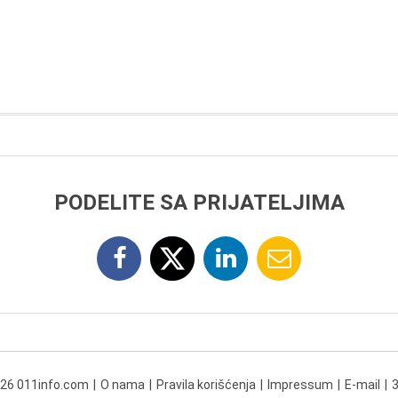
PODELITE SA PRIJATELJIMA
026 011info.com
O nama
Pravila korišćenja
Impressum
E-mail