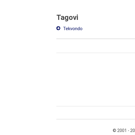
Tagovi
Tekvondo
© 2001 - 2