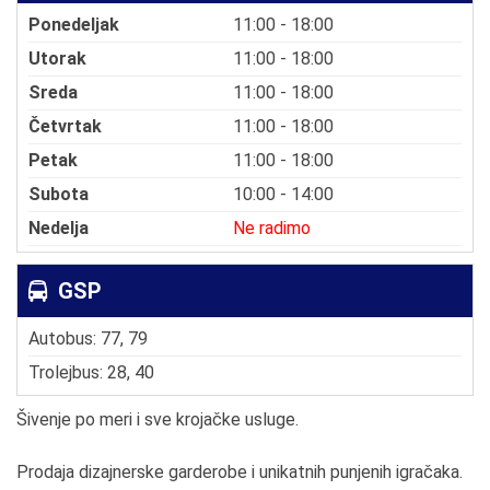
Ponedeljak
11:00 - 18:00
Utorak
11:00 - 18:00
Sreda
11:00 - 18:00
Četvrtak
11:00 - 18:00
Petak
11:00 - 18:00
Subota
10:00 - 14:00
Nedelja
Ne radimo
GSP
Autobus: 77, 79
Trolejbus: 28, 40
Šivenje po meri i sve krojačke usluge.
Prodaja dizajnerske garderobe i unikatnih punjenih igračaka.