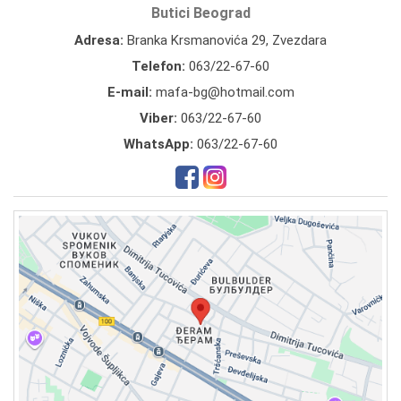
Butici Beograd
Adresa:
Branka Krsmanovića 29, Zvezdara
Telefon:
063/22-67-60
E-mail:
mafa-bg@hotmail.com
Viber:
063/22-67-60
WhatsApp:
063/22-67-60