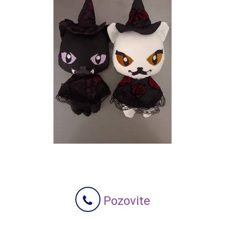
Pozovite