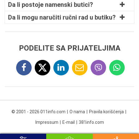
Da li postoje namenski butici?
Da li mogu naručiti ručni rad u butiku?
PODELITE SA PRIJATELJIMA
© 2001 - 2026 011info.com
O nama
Pravila korišćenja
Impressum
E-mail
381info.com