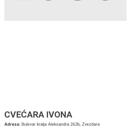
CVEĆARA IVONA
Adresa:
Bulevar kralja Aleksandra 263b, Zvezdara