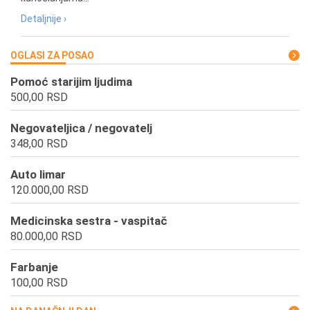
Detaljnije ›
OGLASI ZA POSAO
Pomoć starijim ljudima
500,00 RSD
Negovateljica / negovatelj
348,00 RSD
Auto limar
120.000,00 RSD
Medicinska sestra - vaspitač
80.000,00 RSD
Farbanje
100,00 RSD