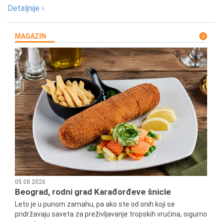
Detaljnije ›
MAGAZIN
05.08.2026
Beograd, rodni grad Karađorđeve šnicle
Leto je u punom zamahu, pa ako ste od onih koji se
pridržavaju saveta za preživljavanje tropskih vrućina, sigurno