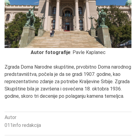
Autor fotografije
: Pavle Kaplanec
Zgrada Doma Narodne skupštine, prvobitno Doma narodnog
predstavništva, počela je da se gradi 1907. godine, kao
reprezentativno zdanje za potrebe Kraljevine Srbije. Zgrada
Skupštine bila je završena i osvećena 18. oktobra 1936.
godine, skoro tri decenije po polaganju kamena temeljca.
Autor
011info redakcija