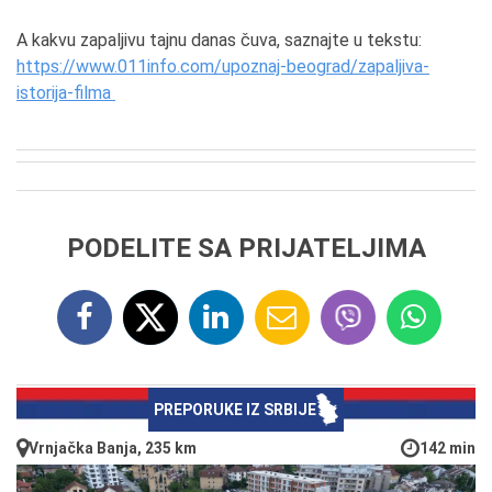
A kakvu zapaljivu tajnu danas čuva, saznajte u tekstu:
https://www.011info.com/upoznaj-beograd/zapaljiva-
istorija-filma
PODELITE SA PRIJATELJIMA
PREPORUKE IZ SRBIJE
Vrnjačka Banja, 235 km
142 min