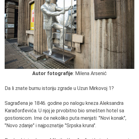
Autor fotografije
: Milena Arsenić
Da li znate burnu istoriju zgrade u Uzun Mirkovoj 1?
Sagrađena je 1846. godine po nalogu kneza Aleksandra
Karađorđevića. U njoj je prvobitno bio smešten hotel sa
gostionicom. Ime će nekoliko puta menjati: "Novi konak",
"Novo zdanje" i najpoznatije "Srpska kruna".