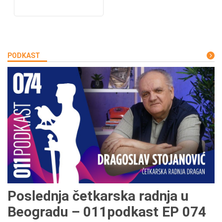
PODKAST
Poslednja četkarska radnja u
Beogradu – 011podkast EP 074