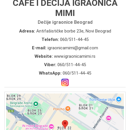
CAFE I DEČIJA IGRAONICA
MIMI
Dečije igraonice Beograd
Adresa:
Antifašističke borbe 23e, Novi Beograd
Telefon:
060/511-44-45
E-mail:
igraonicamimi@gmail.com
Website:
www.igraonicamimi.rs
Viber:
060/511-44-45
WhatsApp:
060/511-44-45