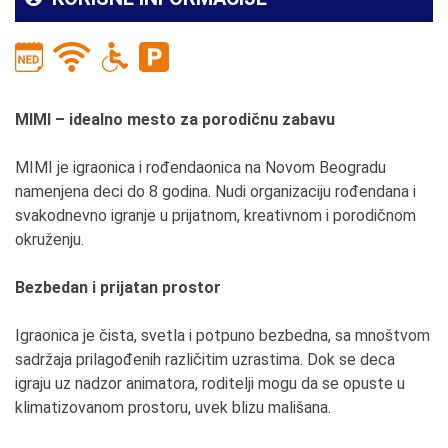
MIMI – idealno mesto za porodičnu zabavu
MIMI je igraonica i rođendaonica na Novom Beogradu
namenjena deci do 8 godina. Nudi organizaciju rođendana i
svakodnevno igranje u prijatnom, kreativnom i porodičnom
okruženju.
Bezbedan i prijatan prostor
Igraonica je čista, svetla i potpuno bezbedna, sa mnoštvom
sadržaja prilagođenih različitim uzrastima. Dok se deca
igraju uz nadzor animatora, roditelji mogu da se opuste u
klimatizovanom prostoru, uvek blizu mališana.