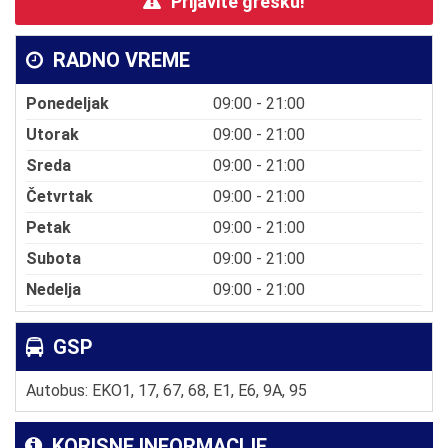
Prijavite grešku!
RADNO VREME
Ponedeljak
09:00 - 21:00
Utorak
09:00 - 21:00
Sreda
09:00 - 21:00
Četvrtak
09:00 - 21:00
Petak
09:00 - 21:00
Subota
09:00 - 21:00
Nedelja
09:00 - 21:00
GSP
Autobus: EKO1, 17, 67, 68, E1, E6, 9A, 95
KORISNE INFORMACIJE