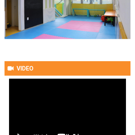
VIDEO