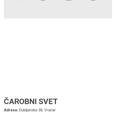
ČAROBNI SVET
Adresa:
Dubljanska 38, Vračar