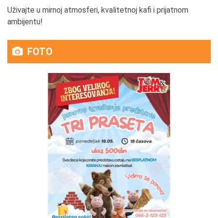
Uživajte u mirnoj atmosferi, kvalitetnoj kafi i prijatnom
ambijentu!
FOTO