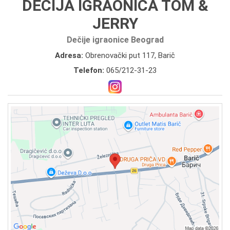
DEČIJA IGRAONICA TOM &
JERRY
Dečije igraonice Beograd
Adresa:
Obrenovački put 117, Barič
Telefon:
065/212-31-23