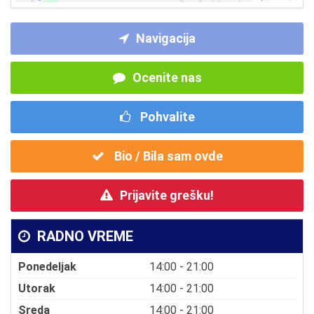
Navigacija
Ocenite nas
Pohvalite
Bio / Bila sam ovde
Prijavite grešku!
RADNO VREME
Ponedeljak
14:00 - 21:00
Utorak
14:00 - 21:00
Sreda
14:00 - 21:00