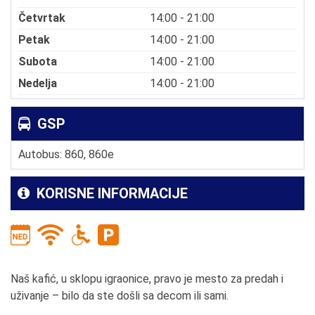
Četvrtak
14:00 - 21:00
Petak
14:00 - 21:00
Subota
14:00 - 21:00
Nedelja
14:00 - 21:00
GSP
Autobus: 860, 860e
KORISNE INFORMACIJE
Naš kafić, u sklopu igraonice, pravo je mesto za predah i
uživanje – bilo da ste došli sa decom ili sami.