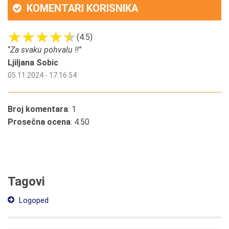
KOMENTARI KORISNIKA
(4.5)
“
Za svaku pohvalu !!
”
Ljiljana Sobic
05.11.2024 - 17:16:54
Broj komentara
: 1
Prosečna ocena
: 4.50
Tagovi
Logoped