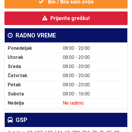
Bio / Bila sam ovde
Prijavite grešku!
RADNO VREME
Ponedeljak
08:00 - 20:00
Utorak
08:00 - 20:00
Sreda
08:00 - 20:00
Četvrtak
08:00 - 20:00
Petak
08:00 - 20:00
Subota
08:00 - 16:00
Nedelja
Ne radimo
GSP