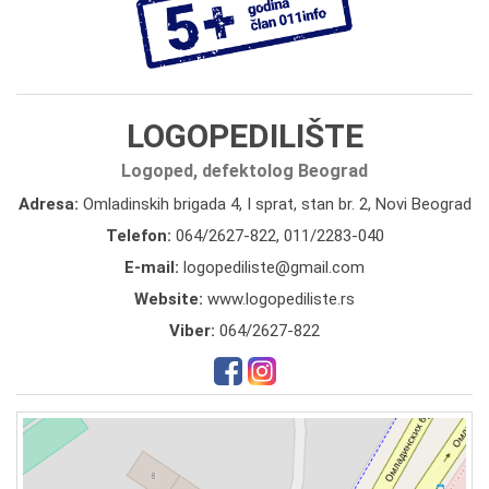
LOGOPEDILIŠTE
Logoped, defektolog Beograd
Adresa:
Omladinskih brigada 4, I sprat, stan br. 2, Novi Beograd
Telefon:
064/2627-822
,
011/2283-040
E-mail:
logopediliste@gmail.com
Website:
www.logopediliste.rs
Viber:
064/2627-822