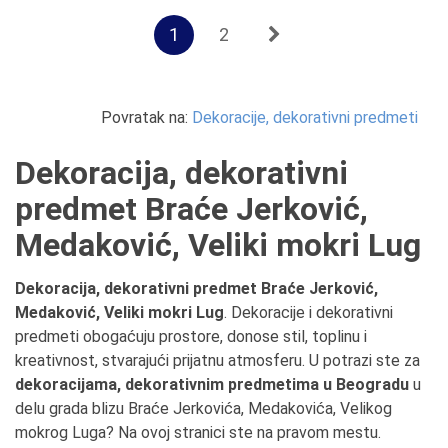
1
2
Povratak na:
Dekoracije, dekorativni predmeti
Dekoracija, dekorativni
predmet Braće Jerković,
Medaković, Veliki mokri Lug
Dekoracija, dekorativni predmet Braće Jerković,
Medaković, Veliki mokri Lug
. Dekoracije i dekorativni
predmeti obogaćuju prostore, donose stil, toplinu i
kreativnost, stvarajući prijatnu atmosferu. U potrazi ste za
dekoracijama, dekorativnim predmetima u Beogradu
u
delu grada blizu Braće Jerkovića, Medakovića, Velikog
mokrog Luga? Na ovoj stranici ste na pravom mestu.