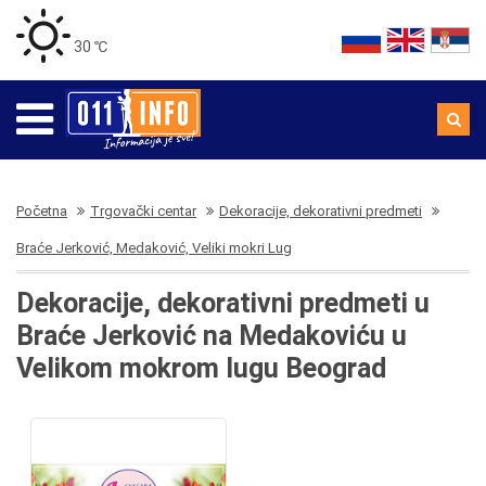
30 ℃
Početna
Trgovački centar
Dekoracije, dekorativni predmeti
Braće Jerković, Medaković, Veliki mokri Lug
Dekoracije, dekorativni predmeti u
Braće Jerković na Medakoviću u
Velikom mokrom lugu Beograd