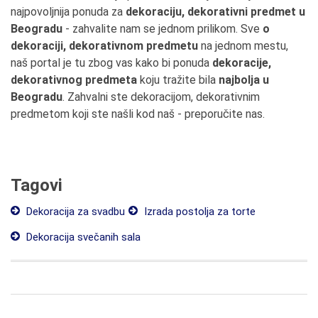
najpovoljnija ponuda za
dekoraciju, dekorativni predmet u
Beogradu
- zahvalite nam se jednom prilikom. Sve
o
dekoraciji, dekorativnom predmetu
na jednom mestu,
naš portal je tu zbog vas kako bi ponuda
dekoracije,
dekorativnog predmeta
koju tražite bila
najbolja u
Beogradu
. Zahvalni ste dekoracijom, dekorativnim
predmetom koji ste našli kod naš - preporučite nas.
Tagovi
Dekoracija za svadbu
Izrada postolja za torte
Dekoracija svečanih sala