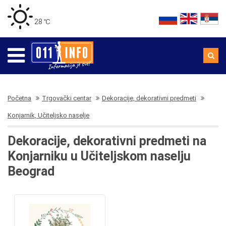
28 ℃
Početna
Trgovački centar
Dekoracije, dekorativni predmeti
Konjarnik, Učiteljsko naselje
Dekoracije, dekorativni predmeti na
Konjarniku u Učiteljskom naselju
Beograd