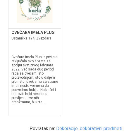
CVEĆARA IMELA PLUS
Ustanička 194, Zvezdara
Cvećara Imela Plus je prvi put
otključala svoja vrata za
spoljni svet prvog februara
2022. Već sada dug period
rada sa cvećem, što
proizvodnjom, što u daljem
prometu, uvek smo sa strane
imali nešto vremena da
posvetimo hobiju. Naš lični i
tajnoviti hobi nekada u
pravljenju cvetnih
aranžmana, buketa...
Povratak na:
Dekoracije, dekorativni predmeti