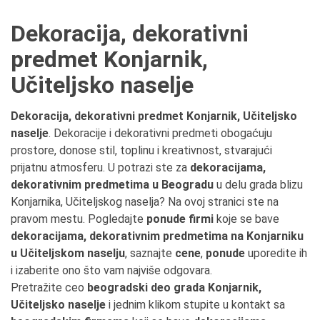
Dekoracija, dekorativni
predmet Konjarnik,
Učiteljsko naselje
Dekoracija, dekorativni predmet Konjarnik, Učiteljsko
naselje
. Dekoracije i dekorativni predmeti obogaćuju
prostore, donose stil, toplinu i kreativnost, stvarajući
prijatnu atmosferu. U potrazi ste za
dekoracijama,
dekorativnim predmetima u Beogradu
u delu grada blizu
Konjarnika, Učiteljskog naselja? Na ovoj stranici ste na
pravom mestu. Pogledajte
ponude firmi
koje se bave
dekoracijama, dekorativnim predmetima na Konjarniku
u Učiteljskom naselju
, saznajte
cene
,
ponude
uporedite ih
i izaberite ono što vam najviše odgovara.
Pretražite ceo
beogradski deo grada Konjarnik,
Učiteljsko naselje
i jednim klikom stupite u kontakt sa