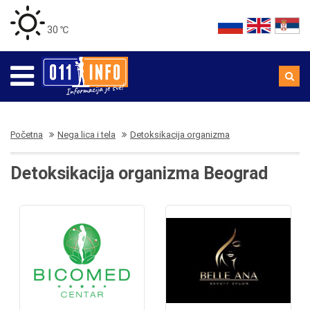
30 ℃
Početna
Nega lica i tela
Detoksikacija organizma
Detoksikacija organizma Beograd