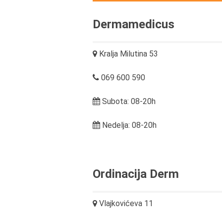
Dermamedicus
Kralja Milutina 53
069 600 590
Subota: 08-20h
Nedelja: 08-20h
Ordinacija Derm
Vlajkovićeva 11