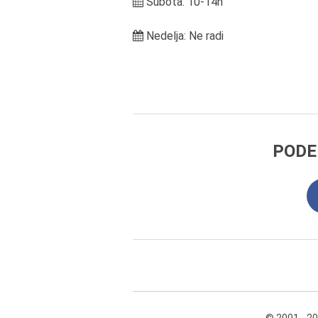
Subota: 10-14h
Nedelja: Ne radi
PODE