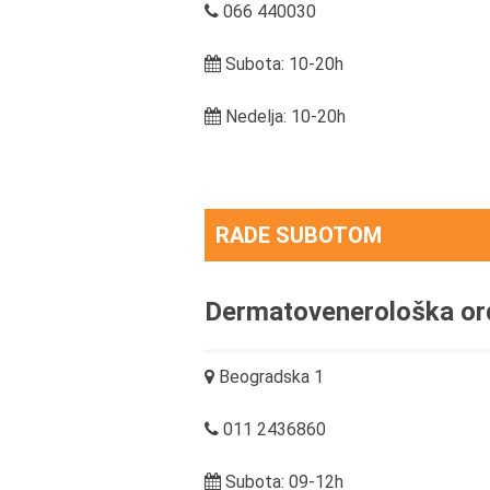
066 440030
Subota: 10-20h
Nedelja: 10-20h
RADE SUBOTOM
Dermatovenerološka or
Beogradska 1
011 2436860
Subota: 09-12h