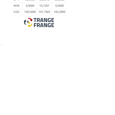
NOK
0,0000
10,7267
0,0000
USD
100,5000
101,7565
102,2000