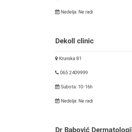
Nedelja: Ne radi
Dekoll clinic
Krunska 81
065 2409999
Subota: 10-16h
Nedelja: Ne radi
Dr Babović Dermatologi