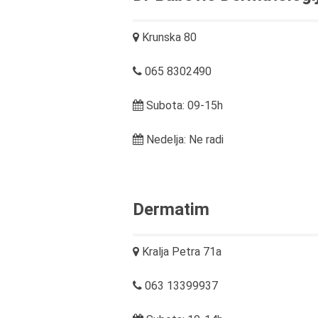
Krunska 80
065 8302490
Subota: 09-15h
Nedelja: Ne radi
Dermatim
Kralja Petra 71a
063 13399937