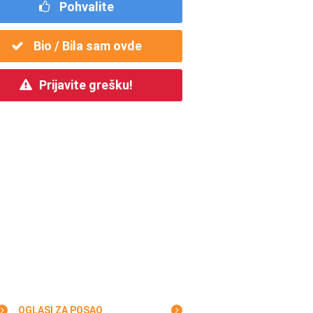
Pohvalite
Bio / Bila sam ovde
Prijavite grešku!
OGLASI ZA POSAO