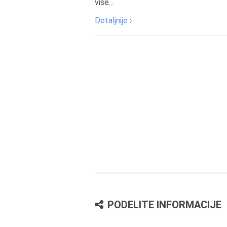
više...
Detaljnije ›
PODELITE INFORMACIJE