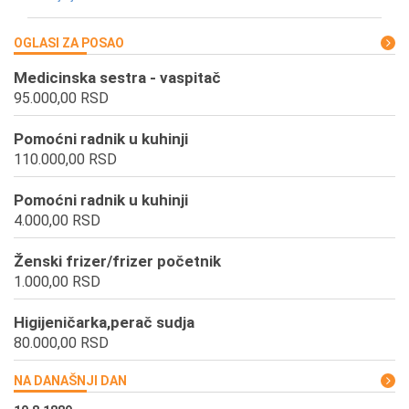
OGLASI ZA POSAO
Medicinska sestra - vaspitač
95.000,00 RSD
Pomoćni radnik u kuhinji
110.000,00 RSD
Pomoćni radnik u kuhinji
4.000,00 RSD
Ženski frizer/frizer početnik
1.000,00 RSD
Higijeničarka,perač sudja
80.000,00 RSD
NA DANAŠNJI DAN