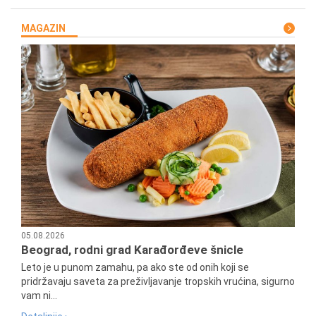
MAGAZIN
05.08.2026
Beograd, rodni grad Karađorđeve šnicle
Leto je u punom zamahu, pa ako ste od onih koji se
pridržavaju saveta za preživljavanje tropskih vrućina, sigurno
vam ni...