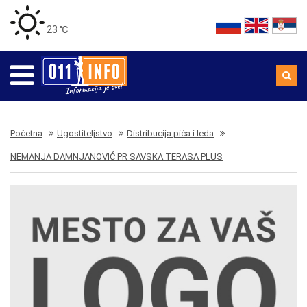
23 ℃
Početna
Ugostiteljstvo
Distribucija pića i leda
NEMANJA DAMNJANOVIĆ PR SAVSKA TERASA PLUS