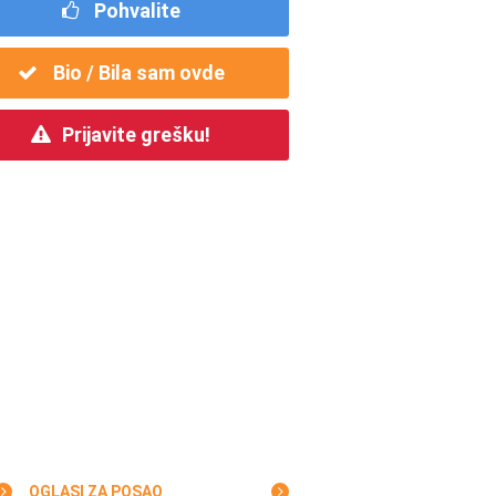
Pohvalite
Bio / Bila sam ovde
Prijavite grešku!
OGLASI ZA POSAO