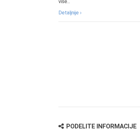
više...
Detaljnije ›
PODELITE INFORMACIJE