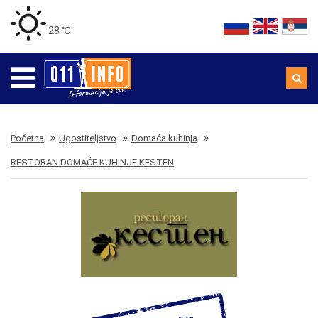
28 ℃
Početna
Ugostiteljstvo
Domaća kuhinja
RESTORAN DOMAĆE KUHINJE KESTEN