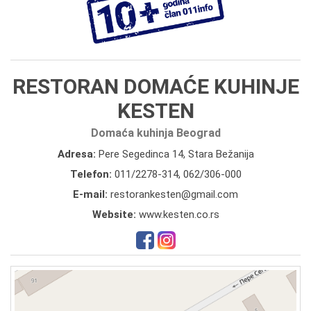
RESTORAN DOMAĆE KUHINJE
KESTEN
Domaća kuhinja Beograd
Adresa:
Pere Segedinca 14, Stara Bežanija
Telefon:
011/2278-314
,
062/306-000
E-mail:
restorankesten@gmail.com
Website:
www.kesten.co.rs