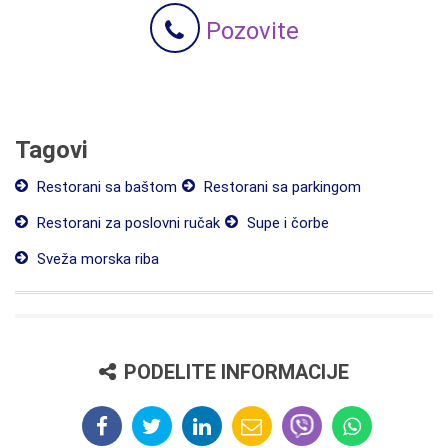
Pozovite
Tagovi
Restorani sa baštom
Restorani sa parkingom
Restorani za poslovni ručak
Supe i čorbe
Sveža morska riba
PODELITE INFORMACIJE