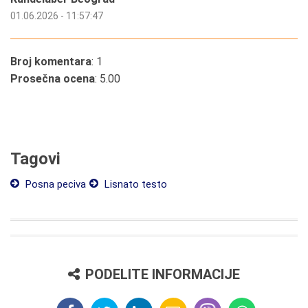
01.06.2026 - 11:57:47
Broj komentara
: 1
Prosečna ocena
: 5.00
Tagovi
Posna peciva
Lisnato testo
PODELITE INFORMACIJE