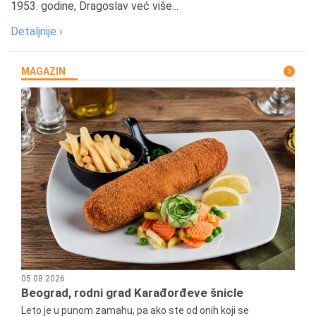
1953. godine, Dragoslav već više...
Detaljnije ›
MAGAZIN
05.08.2026
Beograd, rodni grad Karađorđeve šnicle
Leto je u punom zamahu, pa ako ste od onih koji se