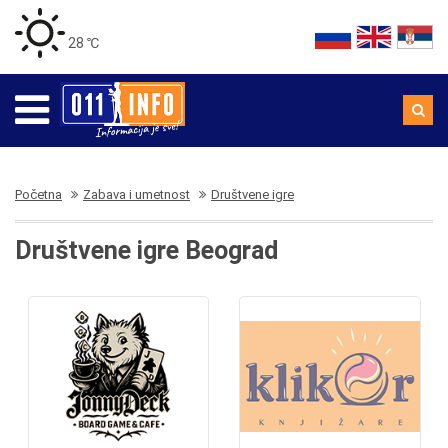
28 ℃
Početna
Zabava i umetnost
Društvene igre
Društvene igre Beograd