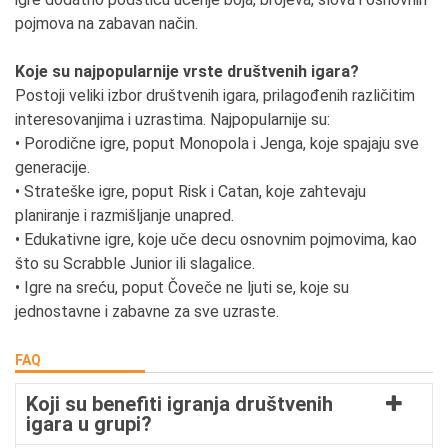
pojmova na zabavan način.
Koje su najpopularnije vrste društvenih igara?
Postoji veliki izbor društvenih igara, prilagođenih različitim
interesovanjima i uzrastima. Najpopularnije su:
• Porodične igre, poput Monopola i Jenga, koje spajaju sve
generacije.
• Strateške igre, poput Risk i Catan, koje zahtevaju
planiranje i razmišljanje unapred.
• Edukativne igre, koje uče decu osnovnim pojmovima, kao
što su Scrabble Junior ili slagalice.
• Igre na sreću, poput Čoveče ne ljuti se, koje su
jednostavne i zabavne za sve uzraste.
FAQ
Koji su benefiti igranja društvenih
igara u grupi?