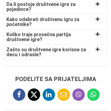
Da li postoje društvene igre za
pojedince?
Kako odabrati društvenu igru za
početnike?
Koliko traje prosečna partija
društvene igre?
Zašto su društvene igre korisne za
decu i odrasle?
PODELITE SA PRIJATELJIMA