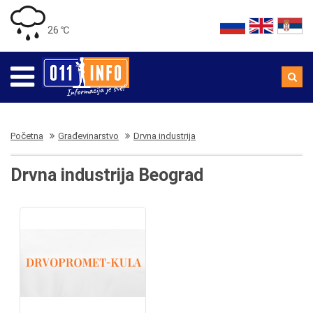
26 ℃
Početna
Građevinarstvo
Drvna industrija
Drvna industrija Beograd