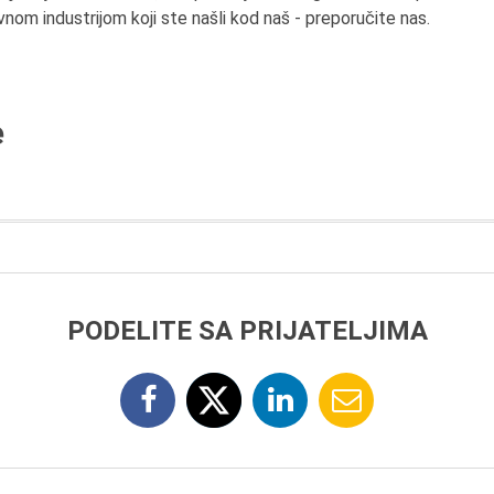
rvnom industrijom koji ste našli kod naš - preporučite nas.
e
PODELITE SA PRIJATELJIMA