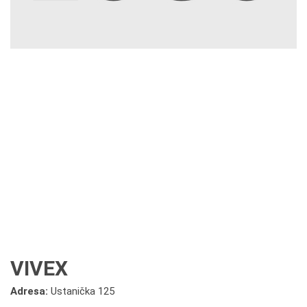
VIVEX
Adresa:
Ustanička 125