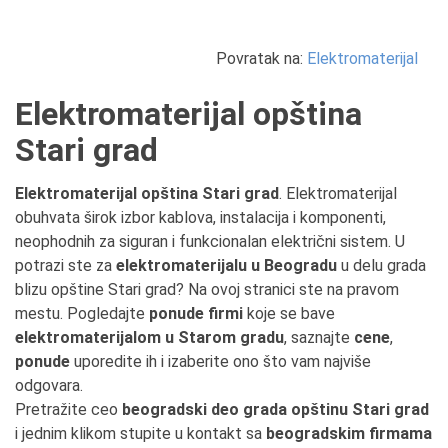
Povratak na:
Elektromaterijal
Elektromaterijal opština
Stari grad
Elektromaterijal opština Stari grad
. Elektromaterijal
obuhvata širok izbor kablova, instalacija i komponenti,
neophodnih za siguran i funkcionalan električni sistem. U
potrazi ste za
elektromaterijalu u Beogradu
u delu grada
blizu opštine Stari grad? Na ovoj stranici ste na pravom
mestu. Pogledajte
ponude firmi
koje se bave
elektromaterijalom u Starom gradu
, saznajte
cene
,
ponude
uporedite ih i izaberite ono što vam najviše
odgovara.
Pretražite ceo
beogradski deo grada opštinu Stari grad
i jednim klikom stupite u kontakt sa
beogradskim firmama