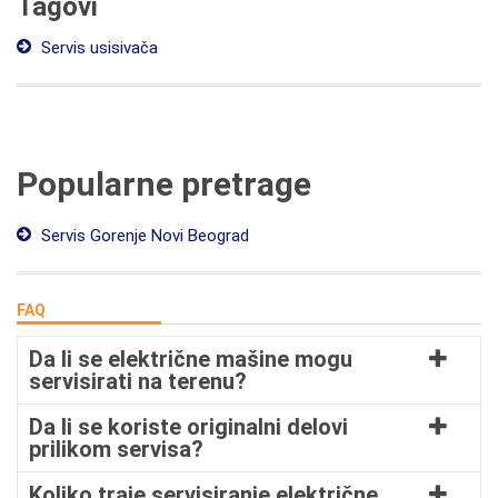
Tagovi
Servis usisivača
Popularne pretrage
Servis Gorenje Novi Beograd
FAQ
Da li se električne mašine mogu
servisirati na terenu?
Da li se koriste originalni delovi
prilikom servisa?
Koliko traje servisiranje električne