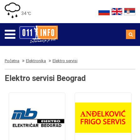
34 ℃
Početna
Elektronika
Elektro servisi
Elektro servisi Beograd