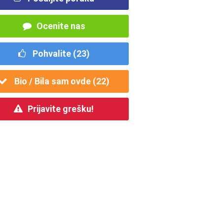
Ocenite nas
Pohvalite (
23
)
Bio / Bila sam ovde (
22
)
Prijavite grešku!