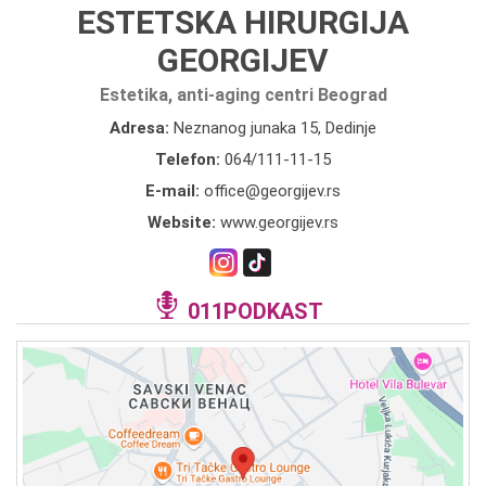
ESTETSKA HIRURGIJA
GEORGIJEV
Estetika, anti-aging centri Beograd
Adresa:
Neznanog junaka 15, Dedinje
Telefon:
064/111-11-15
E-mail:
office@georgijev.rs
Website:
www.georgijev.rs
011PODKAST