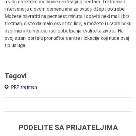
u vidu estetske medicine i anti-aging centara. Tretmana i
intervencija u ovom domenu ima za svačiji džep i potrebe.
Možete navratiti na petnaest minuta i obaviti neki mali i brzi
tretman, čisto da malo osvežite lice, a možete i uraditi neku
ozbiljniju intervenciju radi poboljšanja kvaliteta života. Na
ovoj strani portala pronađite centre i lokacije koji nude ovaj
tip usluga.
Tagovi
PRP tretman
PODELITE SA PRIJATELJIMA