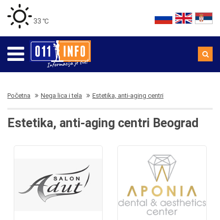
33 ℃
Početna
Nega lica i tela
Estetika, anti-aging centri
Estetika, anti-aging centri Beograd