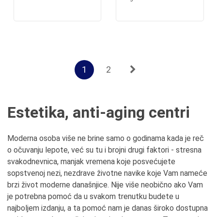
1
2
Estetika, anti-aging centri
Moderna osoba više ne brine samo o godinama kada je reč
o očuvanju lepote, već su tu i brojni drugi faktori - stresna
svakodnevnica, manjak vremena koje posvećujete
sopstvenoj nezi, nezdrave životne navike koje Vam nameće
brzi život moderne današnjice. Nije više neobično ako Vam
je potrebna pomoć da u svakom trenutku budete u
najboljem izdanju, a ta pomoć nam je danas široko dostupna