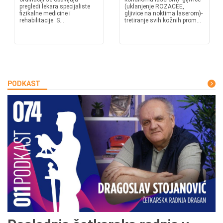
pregledi lekara specijaliste
(uklanjenje ROZACEE,
fizikalne medicine i
gljivice na noktima laserom)-
rehabilitacije. S...
tretiranje svih kožnih prom...
PODKAST