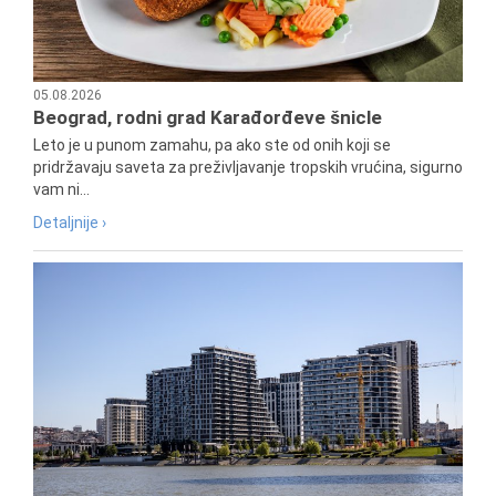
05.08.2026
Beograd, rodni grad Karađorđeve šnicle
Leto je u punom zamahu, pa ako ste od onih koji se
pridržavaju saveta za preživljavanje tropskih vrućina, sigurno
vam ni...
Detaljnije ›