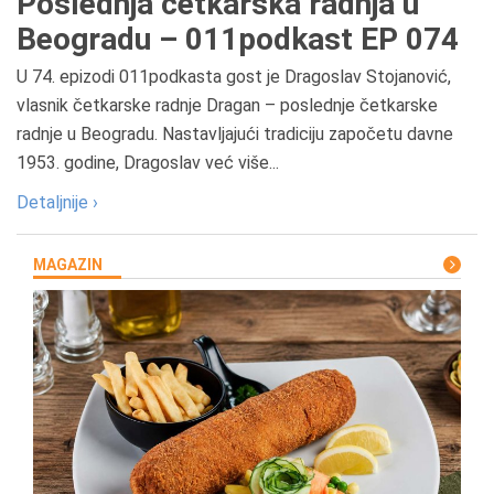
Poslednja četkarska radnja u
Beogradu – 011podkast EP 074
U 74. epizodi 011podkasta gost je Dragoslav Stojanović,
vlasnik četkarske radnje Dragan – poslednje četkarske
radnje u Beogradu. Nastavljajući tradiciju započetu davne
1953. godine, Dragoslav već više...
Detaljnije ›
MAGAZIN