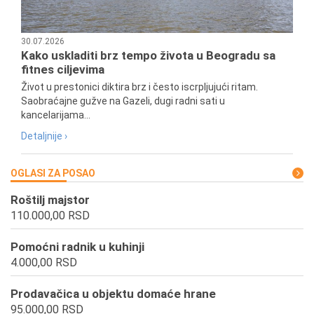
30.07.2026
Kako uskladiti brz tempo života u Beogradu sa
fitnes ciljevima
Život u prestonici diktira brz i često iscrpljujući ritam.
Saobraćajne gužve na Gazeli, dugi radni sati u
kancelarijama...
Detaljnije ›
OGLASI ZA POSAO
Roštilj majstor
110.000,00 RSD
Pomoćni radnik u kuhinji
4.000,00 RSD
Prodavačica u objektu domaće hrane
95.000,00 RSD