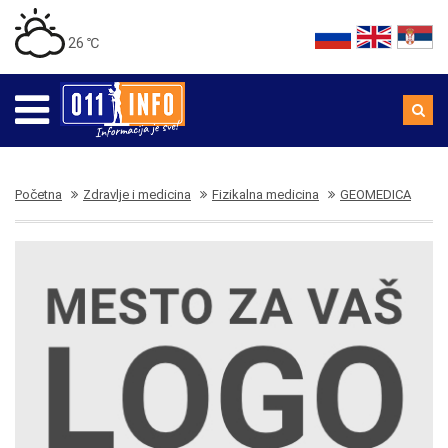
26 ℃
Početna
Zdravlje i medicina
Fizikalna medicina
GEOMEDICA