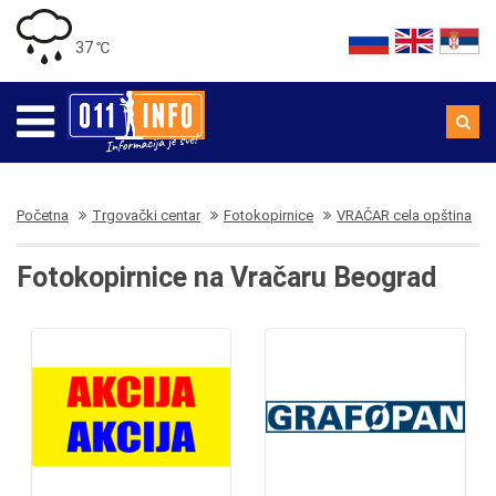
37 ℃
Početna
Trgovački centar
Fotokopirnice
VRAČAR cela opština
Fotokopirnice na Vračaru Beograd