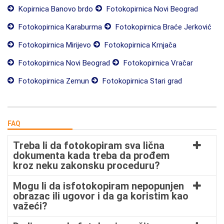
Kopirnica Banovo brdo
Fotokopirnica Novi Beograd
Fotokopirnica Karaburma
Fotokopirnica Braće Jerković
Fotokopirnica Mirijevo
Fotokopirnica Krnjača
Fotokopirnica Novi Beograd
Fotokopirnica Vračar
Fotokopirnica Zemun
Fotokopirnica Stari grad
FAQ
Treba li da fotokopiram sva lična
dokumenta kada treba da prođem
kroz neku zakonsku proceduru?
Mogu li da isfotokopiram nepopunjen
obrazac ili ugovor i da ga koristim kao
važeći?