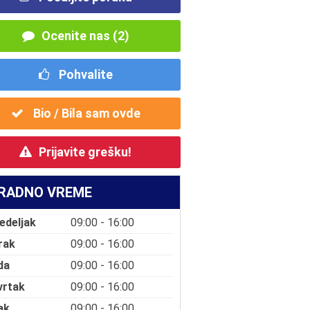
Ocenite nas (2)
Pohvalite
Bio / Bila sam ovde
Prijavite grešku!
RADNO VREME
edeljak
09:00 - 16:00
rak
09:00 - 16:00
da
09:00 - 16:00
vrtak
09:00 - 16:00
ak
09:00 - 16:00