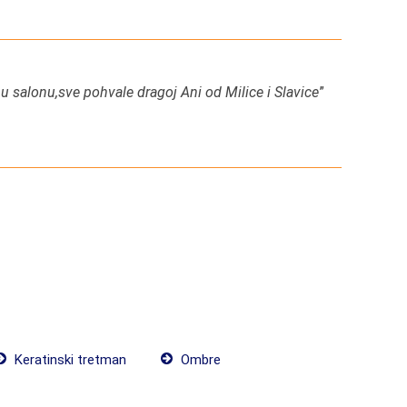
a u salonu,sve pohvale dragoj Ani od Milice i Slavice
”
Keratinski tretman
Ombre