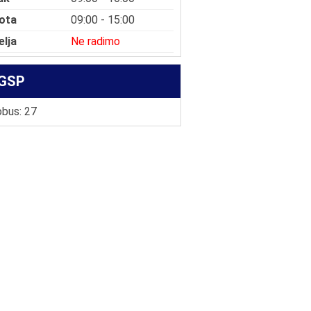
ota
09:00 - 15:00
elja
Ne radimo
GSP
bus: 27