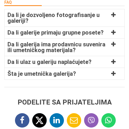
FAQ
Da li je dozvoljeno fotografisanje u
galeriji?
Da li galerije primaju grupne posete?
Da li galerija ima prodavnicu suvenira
ili umetničkog materijala?
Da li ulaz u galeriju naplaćujete?
Šta je umetnička galerija?
PODELITE SA PRIJATELJIMA