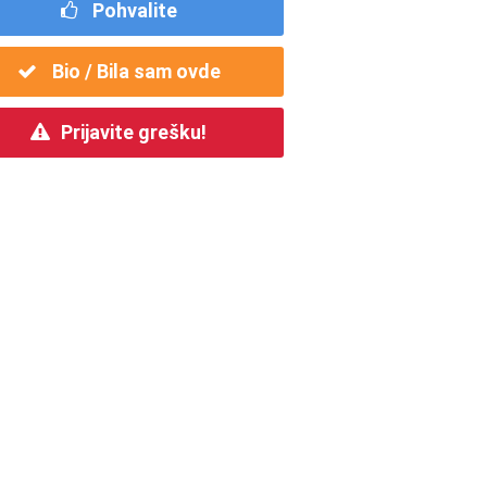
Pohvalite
Bio / Bila sam ovde
Prijavite grešku!