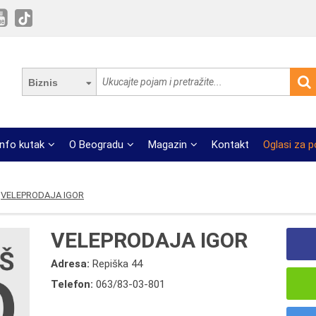
Biznis
Info kutak
O Beogradu
Magazin
Kontakt
Oglasi za 
VELEPRODAJA IGOR
VELEPRODAJA IGOR
Adresa:
Repiška 44
Telefon:
063/83-03-801