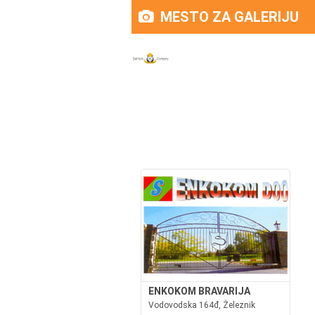
MESTO ZA GALERIJU
ENKOKOM BRAVARIJA
Vodovodska 164đ, Železnik