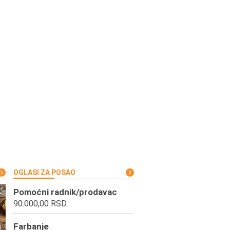
OGLASI ZA POSAO
Pomoćni radnik/prodavac
90.000,00 RSD
Farbanje