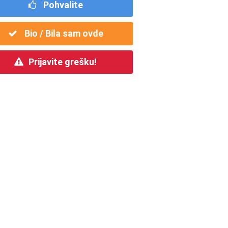
Pohvalite
Bio / Bila sam ovde
Prijavite grešku!