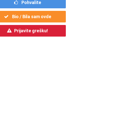
Pohvalite
Bio / Bila sam ovde
Prijavite grešku!