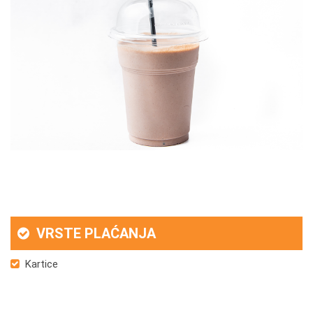
VRSTE PLAĆANJA
Kartice