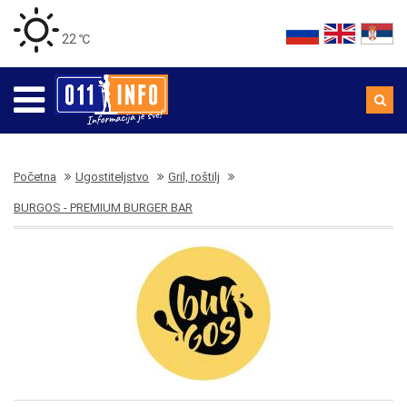
22 ℃
Početna
Ugostiteljstvo
Gril, roštilj
BURGOS - PREMIUM BURGER BAR