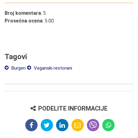
Broj komentara
: 5
Prosečna ocena
: 5.00
Tagovi
Burgeri
Veganski restorani
PODELITE INFORMACIJE