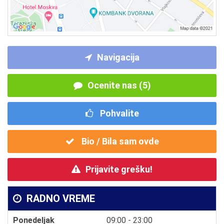
Navigacija
Ocenite nas (5)
Pohvalite
Bio / Bila sam ovde
Prijavite grešku!
RADNO VREME
Ponedeljak
09:00 - 23:00