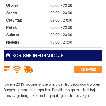
Utorak
09:00 - 23:00
Sreda
09:00 - 23:00
Četvrtak
09:00 - 23:00
Petak
09:00 - 23:00
Subota
09:00 - 23:00
Nedelja
13:00 - 21:00
KORISNE INFORMACIJE
CENOVNIK
Krajem 2019. godine stidljivo je u centru Beograda otvoren
Burgos - premium burger bar. Pravili smo ga mi - ljudi koji
obožavaju burgere, za sebe, prijatelje i iste takve ljude.