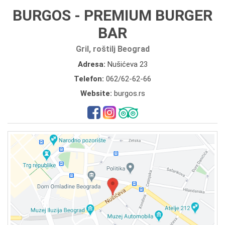
BURGOS - PREMIUM BURGER
BAR
Gril, roštilj Beograd
Adresa:
Nušićeva 23
Telefon:
062/62-62-66
Website:
burgos.rs