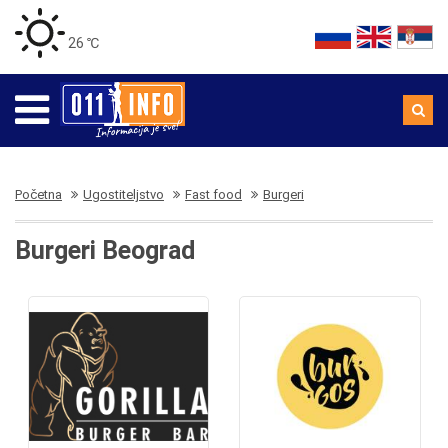
26 ℃
Početna
Ugostiteljstvo
Fast food
Burgeri
Burgeri Beograd