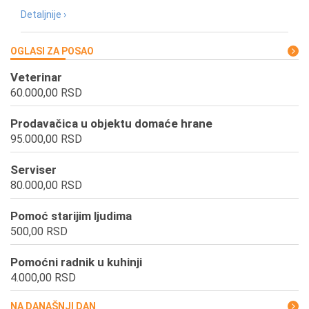
Detaljnije ›
OGLASI ZA POSAO
Veterinar
60.000,00 RSD
Prodavačica u objektu domaće hrane
95.000,00 RSD
Serviser
80.000,00 RSD
Pomoć starijim ljudima
500,00 RSD
Pomoćni radnik u kuhinji
4.000,00 RSD
NA DANAŠNJI DAN